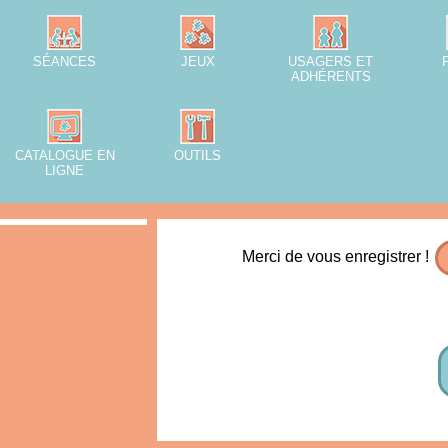
SÉANCES
JEUX
USAGERS ET
ADHÉRENTS
CATALOGUE EN
OUTILS
LIGNE
Merci de vous enregistrer !